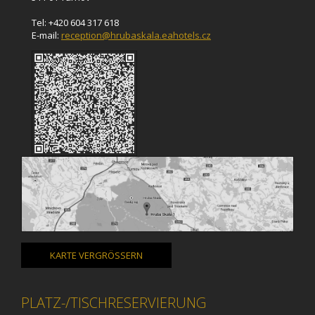
Tel: +420 604 317 618
E-mail:
reception@hrubaskala.eahotels.cz
KARTE VERGRÖSSERN
PLATZ-/TISCHRESERVIERUNG