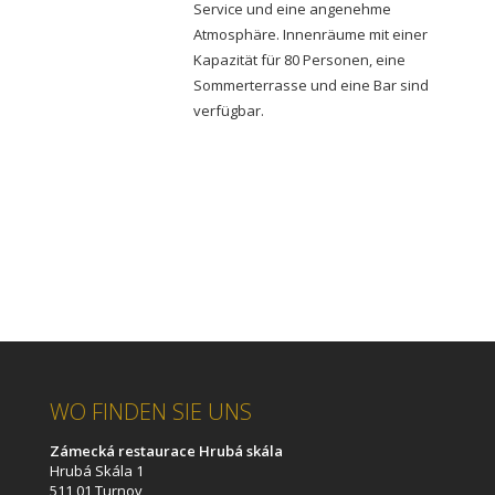
Service und eine angenehme
Atmosphäre. Innenräume mit einer
Kapazität für 80 Personen, eine
Sommerterrasse und eine Bar sind
verfügbar
.
WO FINDEN SIE UNS
Zámecká restaurace Hrubá skála
Hrubá Skála 1
511 01 Turnov