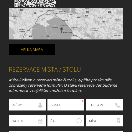
VELKÁ MAPA
REZERVACE MÍSTA / STOLU
Máte-li zájem o rezervaci místa či stolu, vyplňte prosím níže
zobrazený rezervační formulář. O stavu rezervace Vás budeme
informovat v nejbližším možném termínu.