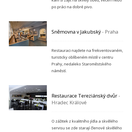
po práci na dobré pivo.
Sněmovna v Jakubský
- Praha
Restauraci najdete na frekventovaném,
turisticky oblíbeném místě v centru
Prahy, nedaleko Staroměstského
náměstí.
Restaurace Tereziánský dvůr
-
Hradec Králové
O zážitek z kvalitního jídla a skvělého
servisu se zde starají členové skvělého