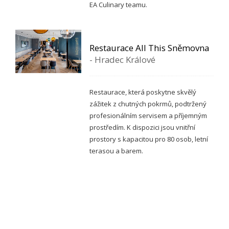
EA Culinary teamu.
Restaurace All This Sněmovna
- Hradec Králové
Restaurace, která poskytne skvělý
zážitek z chutných pokrmů, podtržený
profesionálním servisem a příjemným
prostředím.
K dispozici jsou vnitřní
prostory s kapacitou pro 80 osob, letní
terasou a barem.