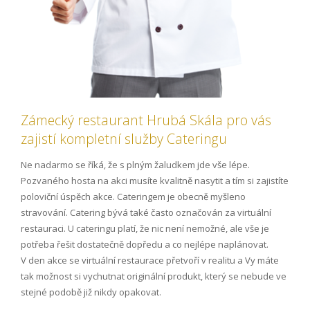
Zámecký restaurant Hrubá Skála pro vás
zajistí kompletní služby Cateringu
Ne nadarmo se říká, že s plným žaludkem jde vše lépe.
Pozvaného hosta na akci musíte kvalitně nasytit a tím si zajistíte
poloviční úspěch akce. Cateringem je obecně myšleno
stravování. Catering bývá také často označován za virtuální
restauraci. U cateringu platí, že nic není nemožné, ale vše je
potřeba řešit dostatečně dopředu a co nejlépe naplánovat.
V den akce se virtuální restaurace přetvoří v realitu a Vy máte
tak možnost si vychutnat originální produkt, který se nebude ve
stejné podobě již nikdy opakovat.