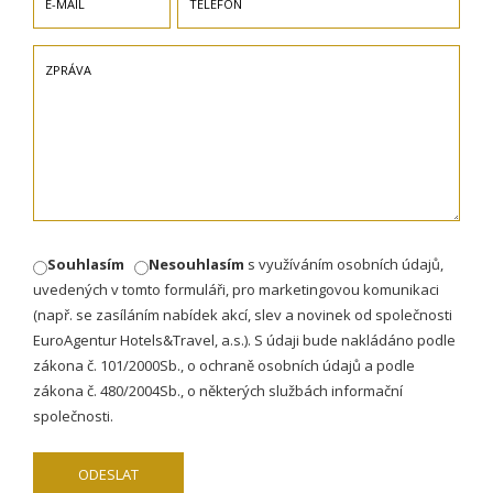
Souhlasím
Nesouhlasím
s využíváním osobních údajů,
uvedených v tomto formuláři, pro marketingovou komunikaci
(např. se zasíláním nabídek akcí, slev a novinek od společnosti
EuroAgentur Hotels&Travel, a.s.). S údaji bude nakládáno podle
zákona č. 101/2000Sb., o ochraně osobních údajů a podle
zákona č. 480/2004Sb., o některých službách informační
společnosti.