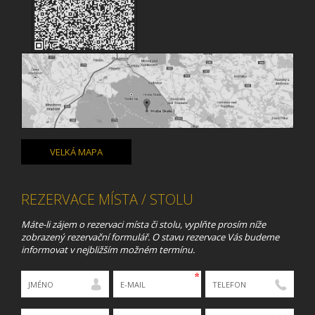
VELKÁ MAPA
REZERVACE MÍSTA / STOLU
Máte-li zájem o rezervaci místa či stolu, vyplňte prosím níže
zobrazený rezervační formulář. O stavu rezervace Vás budeme
informovat v nejbližším možném termínu.