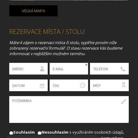
VELKÁ MAPA
REZERVACE MÍSTA / STOLU
Máte-li zájem o rezervaci místa či stolu, vyplňte prosím níže
zobrazený rezervační formulář. O stavu rezervace Vás budeme
informovat v nejbližším možném termínu.
Souhlasím
Nesouhlasím
s využíváním osobních údajů,