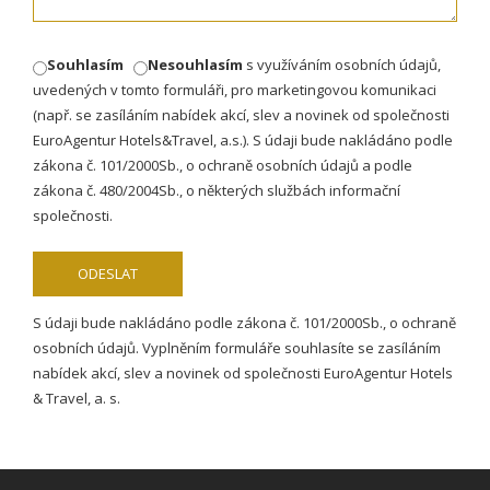
Souhlasím
Nesouhlasím
s využíváním osobních údajů,
uvedených v tomto formuláři, pro marketingovou komunikaci
(např. se zasíláním nabídek akcí, slev a novinek od společnosti
EuroAgentur Hotels&Travel, a.s.). S údaji bude nakládáno podle
zákona č. 101/2000Sb., o ochraně osobních údajů a podle
zákona č. 480/2004Sb., o některých službách informační
společnosti.
S údaji bude nakládáno podle zákona č. 101/2000Sb., o ochraně
osobních údajů. Vyplněním formuláře souhlasíte se zasíláním
nabídek akcí, slev a novinek od společnosti EuroAgentur Hotels
& Travel, a. s.