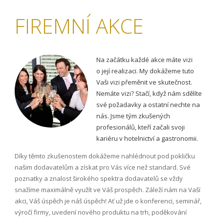
FIREMNÍ AKCE
Na začátku každé akce máte vizi
o její realizaci. My dokážeme tuto
Vaši vizi přeměnit ve skutečnost.
Nemáte vizi? Stačí, když nám sdělíte
své požadavky a ostatní nechte na
nás. Jsme tým zkušených
profesionálů, kteří začali svoji
kariéru v hotelnictví a gastronomii.
Díky těmto zkušenostem dokážeme nahlédnout pod pokličku
našim dodavatelům a získat pro Vás více než standard. Své
poznatky a znalost širokého spektra dodavatelů se vždy
snažíme maximálně využít ve Váš prospěch. Záleží nám na Vaší
akci, Váš úspěch je náš úspěch! Ať už jde o konferenci, seminář,
výročí firmy, uvedení nového produktu na trh, poděkování