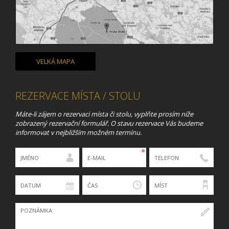
VELKÁ MAPA
REZERVACE MÍSTA / STOLU
Máte-li zájem o rezervaci místa či stolu, vyplňte prosím níže
zobrazený rezervační formulář. O stavu rezervace Vás budeme
informovat v nejbližším možném termínu.